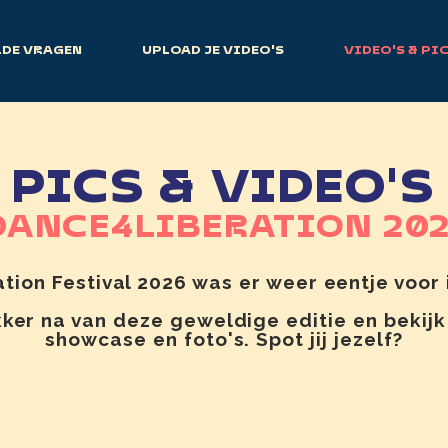
LDE VRAGEN
UPLOAD JE VIDEO'S
VIDEO'S & PI
PICS & VIDEO'S
ANCE4LIBERATION 20
tion Festival 2026 was er weer eentje voor 
ker na van deze geweldige editie en bekijk
showcase en foto's. Spot jij jezelf?