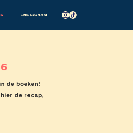
CS
INSTAGRAM
26
in de boeken!
 hier de recap,